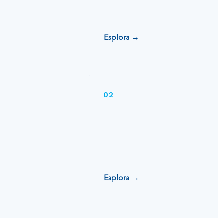
Esplora →
02
Progetti
Esplora →